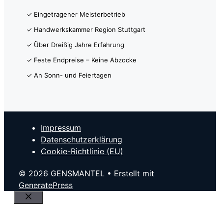
✓ Eingetragener Meisterbetrieb
✓ Handwerkskammer Region Stuttgart
✓ Über Dreißig Jahre Erfahrung
✓ Feste Endpreise – Keine Abzocke
✓ An Sonn- und Feiertagen
Impressum
Datenschutzerklärung
Cookie-Richtlinie (EU)
© 2026 GENSMANTEL
• Erstellt mit
GeneratePress
Close