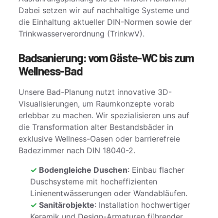
Dabei setzen wir auf nachhaltige Systeme und
die Einhaltung aktueller DIN-Normen sowie der
Trinkwasserverordnung (TrinkwV).
Badsanierung: vom Gäste-WC bis zum
Wellness-Bad
Unsere Bad-Planung nutzt innovative 3D-
Visualisierungen, um Raumkonzepte vorab
erlebbar zu machen. Wir spezialisieren uns auf
die Transformation alter Bestandsbäder in
exklusive Wellness-Oasen oder barrierefreie
Badezimmer nach DIN 18040-2.
Bodengleiche Duschen
: Einbau flacher
Duschsysteme mit hocheffizienten
Linienentwässerungen oder Wandabläufen.
Sanitärobjekte
: Installation hochwertiger
Keramik und Design-Armaturen führender